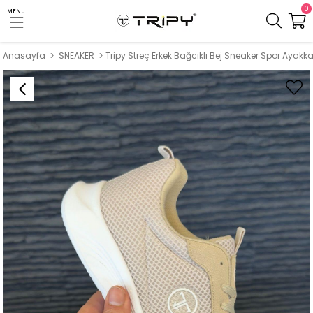
0
MENU
Anasayfa
SNEAKER