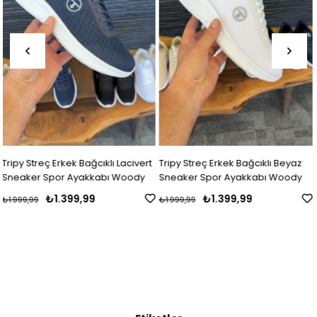
t
Tripy Streç Erkek Bağcıklı Beyaz
Tripy Streç Erkek Bağcıklı Siyah
Sneaker Spor Ayakkabı Woody
Sneaker Spor Ayakkabı Woody
₺1.399,99
₺1.399,99
₺1.999,99
₺1.999,99