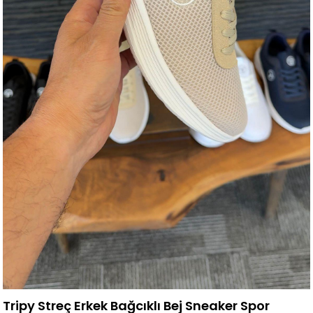
Tripy Streç Erkek Bağcıklı Bej Sneaker Spor