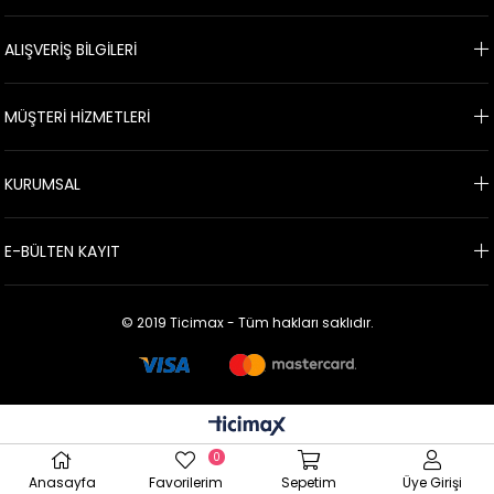
ALIŞVERİŞ BİLGİLERİ
MÜŞTERİ HİZMETLERİ
KURUMSAL
E-BÜLTEN KAYIT
© 2019 Ticimax - Tüm hakları saklıdır.
0
Anasayfa
Favorilerim
Sepetim
Üye Girişi