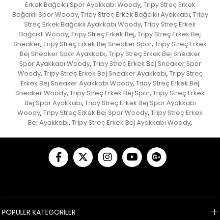
Erkek Bağcıklı Spor Ayakkabı Woody
Tripy Streç Erkek
,
Bağcıklı Spor Woody
Tripy Streç Erkek Bağcıklı Ayakkabı
Tripy
,
,
Streç Erkek Bağcıklı Ayakkabı Woody
Tripy Streç Erkek
,
Bağcıklı Woody
Tripy Streç Erkek Bej
Tripy Streç Erkek Bej
,
,
Sneaker
Tripy Streç Erkek Bej Sneaker Spor
Tripy Streç Erkek
,
,
Bej Sneaker Spor Ayakkabı
Tripy Streç Erkek Bej Sneaker
,
Spor Ayakkabı Woody
Tripy Streç Erkek Bej Sneaker Spor
,
Woody
Tripy Streç Erkek Bej Sneaker Ayakkabı
Tripy Streç
,
,
Erkek Bej Sneaker Ayakkabı Woody
Tripy Streç Erkek Bej
,
Sneaker Woody
Tripy Streç Erkek Bej Spor
Tripy Streç Erkek
,
,
Bej Spor Ayakkabı
Tripy Streç Erkek Bej Spor Ayakkabı
,
Woody
Tripy Streç Erkek Bej Spor Woody
Tripy Streç Erkek
,
,
Bej Ayakkabı
Tripy Streç Erkek Bej Ayakkabı Woody
,
,
POPÜLER KATEGORİLER