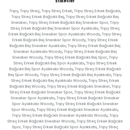
Etiketler
Tripy
Tripy Streç
Tripy Streç Erkek
Tripy Streç Erkek Bağcıklı
,
,
,
,
Tripy Streç Erkek Bağcıklı Bej
Tripy Streç Erkek Bağcıklı Bej
,
Sneaker
Tripy Streç Erkek Bağcıklı Bej Sneaker Spor
Tripy
,
,
Streç Erkek Bağcıklı Bej Sneaker Spor Ayakkabı
Tripy Streç
,
Erkek Bağcıklı Bej Sneaker Spor Ayakkabı Woody
Tripy Streç
,
Erkek Bağcıklı Bej Sneaker Spor Woody
Tripy Streç Erkek
,
Bağcıklı Bej Sneaker Ayakkabı
Tripy Streç Erkek Bağcıklı Bej
,
Sneaker Ayakkabı Woody
Tripy Streç Erkek Bağcıklı Bej
,
Sneaker Woody
Tripy Streç Erkek Bağcıklı Bej Spor
Tripy
,
,
Streç Erkek Bağcıklı Bej Spor Ayakkabı
Tripy Streç Erkek
,
Bağcıklı Bej Spor Ayakkabı Woody
Tripy Streç Erkek Bağcıklı
,
Bej Spor Woody
Tripy Streç Erkek Bağcıklı Bej Ayakkabı
Tripy
,
,
Streç Erkek Bağcıklı Bej Ayakkabı Woody
Tripy Streç Erkek
,
Bağcıklı Bej Woody
Tripy Streç Erkek Bağcıklı Sneaker
Tripy
,
,
Streç Erkek Bağcıklı Sneaker Spor
Tripy Streç Erkek Bağcıklı
,
Sneaker Spor Ayakkabı
Tripy Streç Erkek Bağcıklı Sneaker
,
Spor Ayakkabı Woody
Tripy Streç Erkek Bağcıklı Sneaker
,
Spor Woody
Tripy Streç Erkek Bağcıklı Sneaker Ayakkabı
,
,
Tripy Streç Erkek Bağcıklı Sneaker Ayakkabı Woody
Tripy
,
Streç Erkek Bağcıklı Sneaker Woody
Tripy Streç Erkek Bağcıklı
,
Spor
Tripy Streç Erkek Bağcıklı Spor Ayakkabı
Tripy Streç
,
,