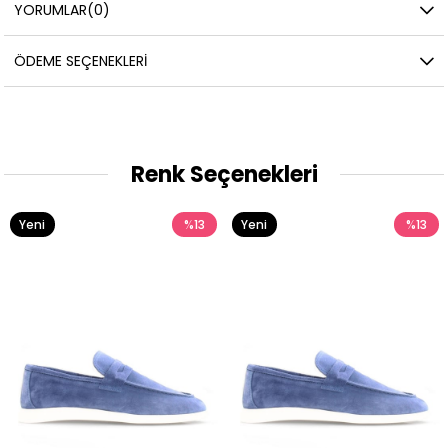
YORUMLAR
(0)
ÖDEME SEÇENEKLERI
Renk Seçenekleri
Yeni
%13
Yeni
%13
Ürün
Ürün