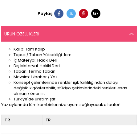
Paylaş
ÜRÜN ÖZELLIKLERI
Kalıp: Tam Kalıp
Topuk / Taban Yüksekliği: 1cm
İç Materyal: Hakiki Deri
Dış Materyal: Hakiki Deri
Taban: Termo Taban
Mevsim: İlkbahar / Yaz
Konsept çekimlerinde renkler ışık farklılığından dolayı
değişiklik gösterebilir, stüdyo çekimlerindeki renkleri esas
almanız önerilir.
Türkiye'de üretilmiştir.
Yaz aylarında tüm kombinlerinize uyum sağlayacak o loafer!
TR
TR