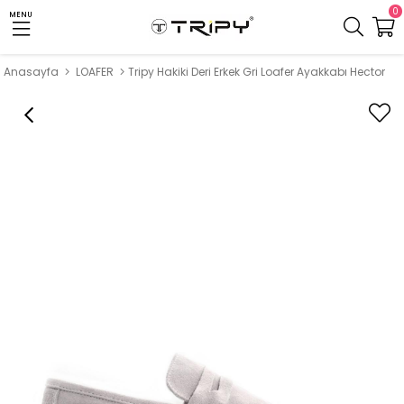
0
MENU
Anasayfa
LOAFER
Tripy Hakiki Deri Erkek Gri Loafer Ayakkabı Hector