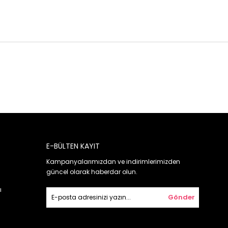
E-BÜLTEN KAYIT
Kampanyalarımızdan ve indirimlerimizden
güncel olarak haberdar olun.
ı
Gönder