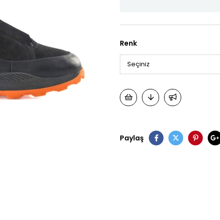
Renk
Paylaş