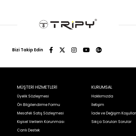
Bizi Takip Edin
MÜŞTERİ HİZMETLERİ
KURUMSAL
Üyelik Sözleşmesi
Hakkımızda
Ön Bilgilendirme Formu
İletişim
Mesafeli Satış Sözleşmesi
İade ve Değişim Koşullar
Kişisel Verilerin Korunması
Sıkça Sorulan Sorular
Canlı Destek