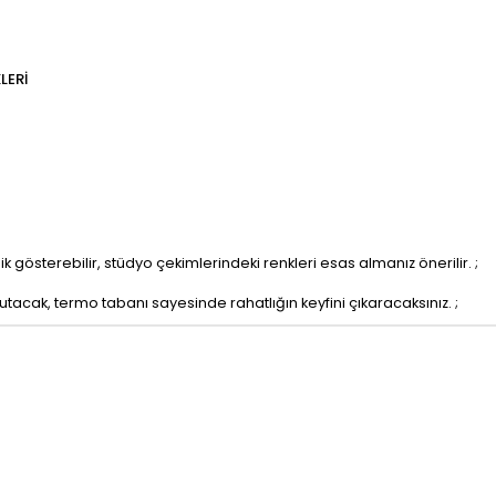
LERI
ik gösterebilir, stüdyo çekimlerindeki renkleri esas almanız önerilir. ;
utacak, termo tabanı sayesinde rahatlığın keyfini çıkaracaksınız. ;