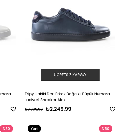
ÜCRETSIZ KARGO
Numara
Tripy Hakiki Deri Erkek Bağcıklı Büyük Numara
Lacivert Sneaker Alex
₺2.249,99
₺3.399,99
%30
Yeni
%50