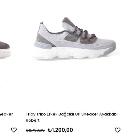
Sneaker
Tripy Triko Erkek Bağcıklı Gri Sneaker Ayakkabı
Robert
₺1.200,00
₺2.799,99