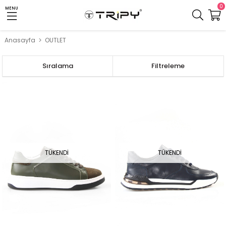
0
MENU
Anasayfa
OUTLET
Sıralama
Filtreleme
TÜKENDI
TÜKENDI