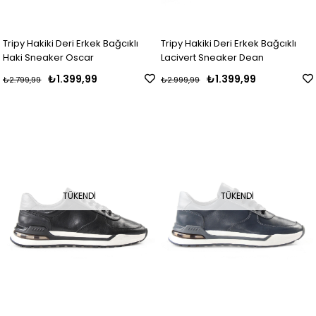
Tripy Hakiki Deri Erkek Bağcıklı
Tripy Hakiki Deri Erkek Bağcıklı
Haki Sneaker Oscar
Lacivert Sneaker Dean
₺1.399,99
₺1.399,99
₺2.799,99
₺2.999,99
TÜKENDI
TÜKENDI