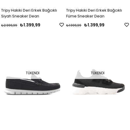
Tripy Hakiki Deri Erkek Bağcıklı
Tripy Hakiki Deri Erkek Bağcıklı
Siyah Sneaker Dean
Füme Sneaker Dean
₺1.399,99
₺1.399,99
₺2.999,99
₺1.999,99
TÜKENDI
TÜKENDI