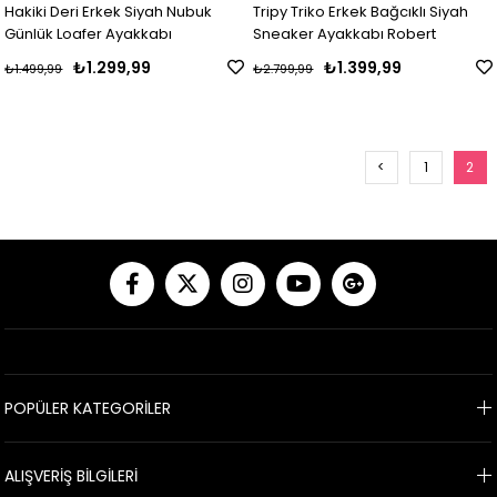
Hakiki Deri Erkek Siyah Nubuk
Tripy Triko Erkek Bağcıklı Siyah
Günlük Loafer Ayakkabı
Sneaker Ayakkabı Robert
₺1.299,99
₺1.399,99
₺1.499,99
₺2.799,99
<
1
2
POPÜLER KATEGORİLER
ALIŞVERİŞ BİLGİLERİ